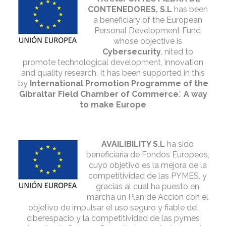
CONTENEDORES, S.L
has been
a beneficiary of the European
Personal Development Fund
whose objective is
Cybersecurity
. nited to
promote technological development, innovation
and quality research. It has been supported in this
by
International Promotion Programme of the
Gibraltar Field Chamber of Commerce
.”
A way
to make Europe
AVAILIBILITY S.L
ha sido
beneficiaria de Fondos Europeos,
cuyo objetivo es la mejora de la
competitividad de las PYMES, y
gracias al cual ha puesto en
marcha un Plan de Acción con el
objetivo de impulsar el uso seguro y fiable del
ciberespacio y la competitividad de las pymes