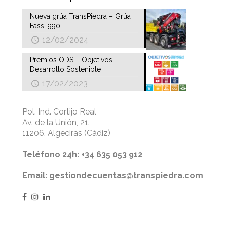
Nueva grúa TransPiedra – Grúa
Fassi 990
12/02/2024
Premios ODS – Objetivos
Desarrollo Sostenible
17/02/2023
Pol. Ind. Cortijo Real
Av. de la Unión, 21.
11206, Algeciras (Cádiz)
Teléfono 24h: +34 635 053 912
Email: gestiondecuentas@transpiedra.com