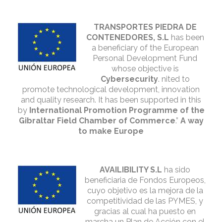
TRANSPORTES PIEDRA DE
CONTENEDORES, S.L
has been
a beneficiary of the European
Personal Development Fund
whose objective is
Cybersecurity
. nited to
promote technological development, innovation
and quality research. It has been supported in this
by
International Promotion Programme of the
Gibraltar Field Chamber of Commerce
.”
A way
to make Europe
AVAILIBILITY S.L
ha sido
beneficiaria de Fondos Europeos,
cuyo objetivo es la mejora de la
competitividad de las PYMES, y
gracias al cual ha puesto en
marcha un Plan de Acción con el