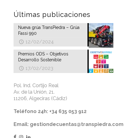
Últimas publicaciones
Nueva grúa TransPiedra – Grúa
Fassi 990
12/02/2024
Premios ODS – Objetivos
Desarrollo Sostenible
17/02/2023
Pol. Ind. Cortijo Real
Av. de la Unión, 21.
11206, Algeciras (Cádiz)
Teléfono 24h: +34 635 053 912
Email: gestiondecuentas@transpiedra.com