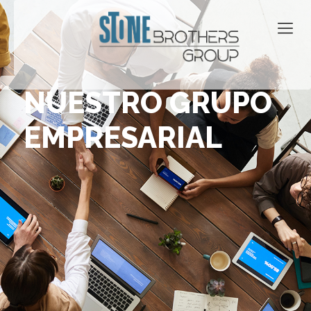
NUESTRO GRUPO
EMPRESARIAL