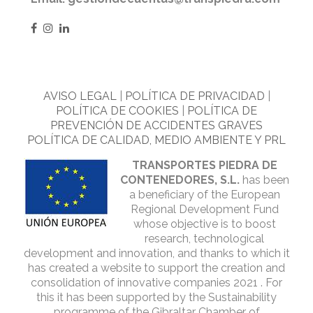
AVISO LEGAL
|
POLÍTICA DE PRIVACIDAD
|
POLÍTICA DE COOKIES
|
POLÍTICA DE
PREVENCIÓN DE ACCIDENTES GRAVES
POLÍTICA DE CALIDAD, MEDIO AMBIENTE Y PRL
TRANSPORTES PIEDRA DE
CONTENEDORES, S.L.
has been
a beneficiary of the European
Regional Development Fund
whose objective is to boost
research, technological
development and innovation, and thanks to which it
has created a website to support the creation and
consolidation of innovative companies 2021 . For
this it has been supported by the Sustainability
programme of the Gibraltar Chamber of