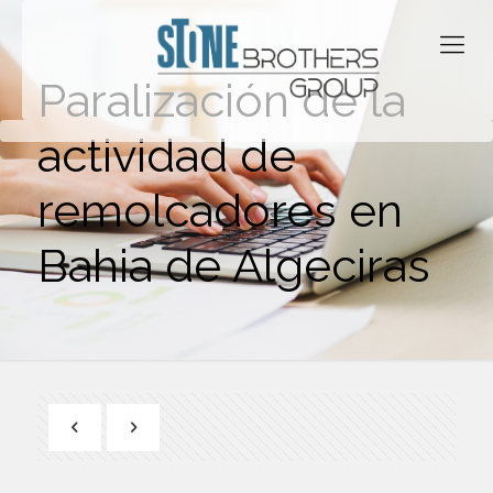
Paralización de la
actividad de
remolcadores en
Bahia de Algeciras