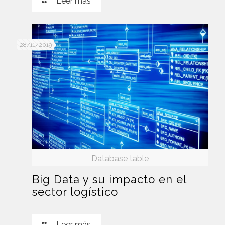
Leer más
28/11/2019
Database table
Big Data y su impacto en el
sector logístico
Leer más