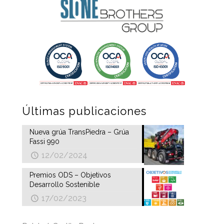
Últimas publicaciones
Nueva grúa TransPiedra – Grúa
Fassi 990
12/02/2024
Premios ODS – Objetivos
Desarrollo Sostenible
17/02/2023