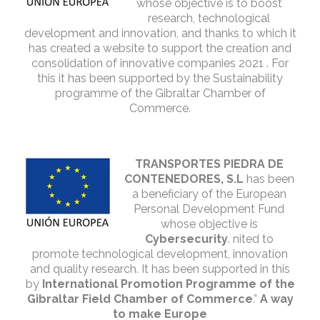
whose objective is to boost
research, technological
development and innovation, and thanks to which it
has created a website to support the creation and
consolidation of innovative companies 2021 . For
this it has been supported by the Sustainability
programme of the Gibraltar Chamber of
Commerce.
TRANSPORTES PIEDRA DE
CONTENEDORES, S.L
has been
a beneficiary of the European
Personal Development Fund
whose objective is
Cybersecurity
. nited to
promote technological development, innovation
and quality research. It has been supported in this
by
International Promotion Programme of the
Gibraltar Field Chamber of Commerce
.”
A way
to make Europe