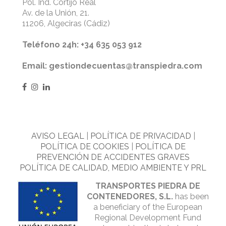
Pol. Ind. Cortijo Real
Av. de la Unión, 21.
11206, Algeciras (Cádiz)
Teléfono 24h: +34 635 053 912
Email: gestiondecuentas@transpiedra.com
AVISO LEGAL
|
POLÍTICA DE PRIVACIDAD
|
POLÍTICA DE COOKIES
|
POLÍTICA DE
PREVENCIÓN DE ACCIDENTES GRAVES
POLÍTICA DE CALIDAD, MEDIO AMBIENTE Y PRL
TRANSPORTES PIEDRA DE
CONTENEDORES, S.L.
has been
a beneficiary of the European
Regional Development Fund