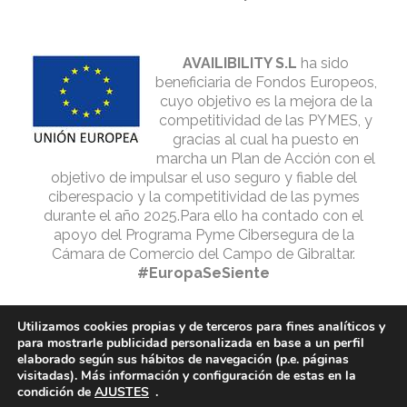
AVAILIBILITY S.L
ha sido
beneficiaria de Fondos Europeos,
cuyo objetivo es la mejora de la
competitividad de las PYMES, y
gracias al cual ha puesto en
marcha un Plan de Acción con el
objetivo de impulsar el uso seguro y fiable del
ciberespacio y la competitividad de las pymes
durante el año 2025.Para ello ha contado con el
apoyo del Programa Pyme Cibersegura de la
Cámara de Comercio del Campo de Gibraltar.
#EuropaSeSiente
Utilizamos cookies propias y de terceros para fines analíticos y
para mostrarle publicidad personalizada en base a un perfil
elaborado según sus hábitos de navegación (p.e. páginas
visitadas). Más información y configuración de estas en la
condición de
AJUSTES
.
© 2025 STONE BROTHERS GROUP | Alojado en