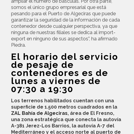
ampliar el número de básculas. Por otra parte,
somos el único grupo empresarial que está
pesando para el Puerto de Algeciras que puede
garantizar la seguridad de la información de cada
contenedor desde cualquier perspectiva, ya que
ninguna de nuestras filiales se dedica al import-
export en ninguno de sus aspectos”, ha afirmado
Piedra.
El horario del servicio
de pesaje de
contenedores es de
lunes a viernes de
07:30 a 19:30
Los terrenos habilitados cuentan con una
superficie de 1.500 metros cuadrados en la
ZAL Bahía de Algeciras
, área de El Fresno,
una zona estratégica que conecta la autovía
A-381 Jerez-Los Barrios, la autovía A-7 del
Mediterráneo y el acceso norte al puerto de