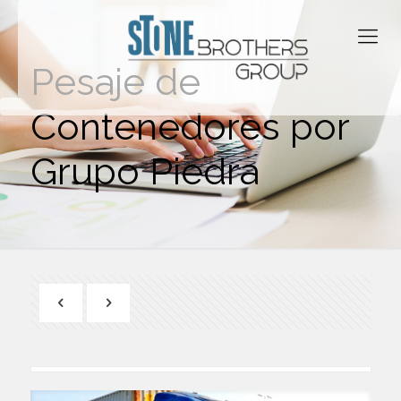
Pesaje de
Contenedores por
Grupo Piedra