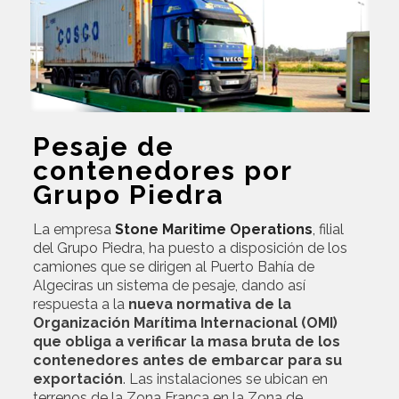
Pesaje de
contenedores por
Grupo Piedra
La empresa
Stone Maritime Operations
,
filial
del Grupo Piedra, ha puesto a disposición de los
camiones que se dirigen al Puerto Bahía de
Algeciras un sistema de pesaje, dando así
respuesta a la
nueva normativa de la
Organización Marítima Internacional (OMI)
que obliga a verificar la masa bruta de los
contenedores antes de embarcar para su
exportación
. Las instalaciones se ubican en
terrenos de la Zona Franca en la Zona de