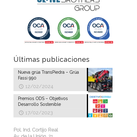
Últimas publicaciones
Nueva grúa TransPiedra – Grúa
Fassi 990
12/02/2024
Premios ODS – Objetivos
Desarrollo Sostenible
17/02/2023
Pol. Ind. Cortijo Real
Av. de la Unión, 21.