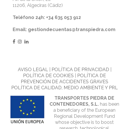
11206, Algeciras (Cádiz)
Teléfono 24h: +34 635 053 912
Email: gestiondecuentas@transpiedra.com
AVISO LEGAL
|
POLÍTICA DE PRIVACIDAD
|
POLÍTICA DE COOKIES
|
POLÍTICA DE
PREVENCIÓN DE ACCIDENTES GRAVES
POLÍTICA DE CALIDAD, MEDIO AMBIENTE Y PRL
TRANSPORTES PIEDRA DE
CONTENEDORES, S.L.
has been
a beneficiary of the European
Regional Development Fund
whose objective is to boost
research, technological