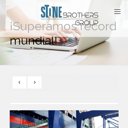
¡Superamos record
mundial!