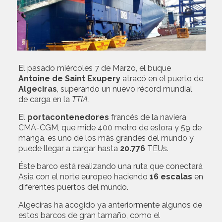
El pasado miércoles 7 de Marzo, el buque
Antoine de Saint Exupery
atracó en el puerto de
Algeciras
, superando un nuevo récord mundial
de carga en la
TTIA.
El
portacontenedores
francés de la naviera
CMA-CGM, que mide 400 metro de eslora y 59 de
manga, es uno de los más grandes del mundo y
puede llegar a cargar hasta
20.776
TEUs.
Éste barco está realizando una ruta que conectará
Asia con el norte europeo haciendo
16 escalas
en
diferentes puertos del mundo.
Algeciras ha acogido ya anteriormente algunos de
estos barcos de gran tamaño, como el