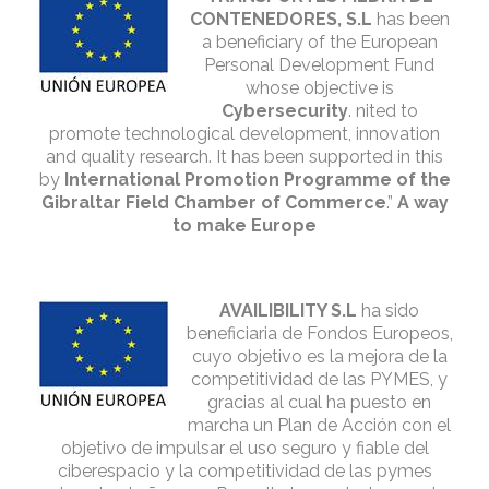
CONTENEDORES, S.L
has been
a beneficiary of the European
Personal Development Fund
whose objective is
Cybersecurity
. nited to
promote technological development, innovation
and quality research. It has been supported in this
by
International Promotion Programme of the
Gibraltar Field Chamber of Commerce
.”
A way
to make Europe
AVAILIBILITY S.L
ha sido
beneficiaria de Fondos Europeos,
cuyo objetivo es la mejora de la
competitividad de las PYMES, y
gracias al cual ha puesto en
marcha un Plan de Acción con el
objetivo de impulsar el uso seguro y fiable del
ciberespacio y la competitividad de las pymes