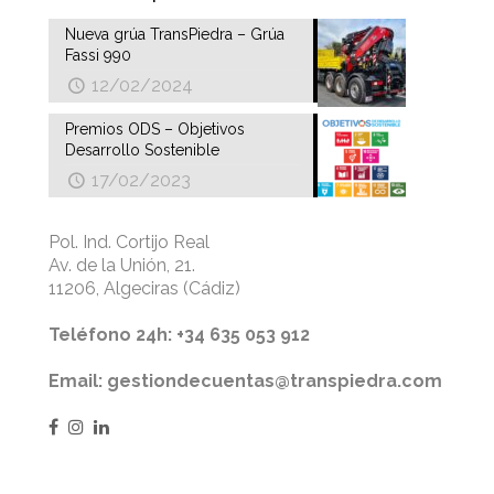
Nueva grúa TransPiedra – Grúa
Fassi 990
12/02/2024
Premios ODS – Objetivos
Desarrollo Sostenible
17/02/2023
Pol. Ind. Cortijo Real
Av. de la Unión, 21.
11206, Algeciras (Cádiz)
Teléfono 24h: +34 635 053 912
Email: gestiondecuentas@transpiedra.com