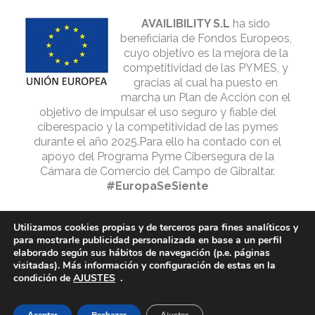
AVAILIBILITY S.L
ha sido
beneficiaria de Fondos Europeos,
cuyo objetivo es la mejora de la
competitividad de las PYMES, y
gracias al cual ha puesto en
marcha un Plan de Acción con el
objetivo de impulsar el uso seguro y fiable del
ciberespacio y la competitividad de las pymes
durante el año 2025.Para ello ha contado con el
apoyo del Programa Pyme Cibersegura de la
Cámara de Comercio del Campo de Gibraltar.
#EuropaSeSiente
Utilizamos cookies propias y de terceros para fines analíticos y
para mostrarle publicidad personalizada en base a un perfil
elaborado según sus hábitos de navegación (p.e. páginas
visitadas). Más información y configuración de estas en la
condición de
AJUSTES
.
© 2025 STONE BROTHERS GROUP | Alojado en
Dinan informática