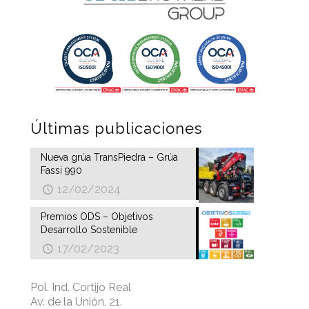
Últimas publicaciones
Nueva grúa TransPiedra – Grúa
Fassi 990
12/02/2024
Premios ODS – Objetivos
Desarrollo Sostenible
17/02/2023
Pol. Ind. Cortijo Real
Av. de la Unión, 21.