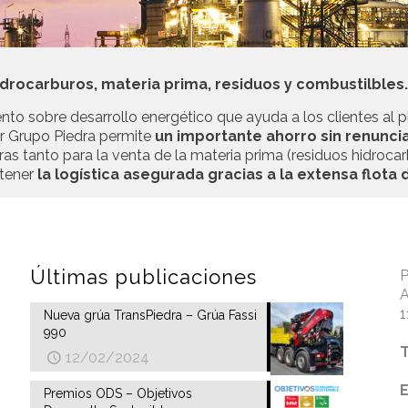
rocarburos, materia prima, residuos y combustilbles
nto sobre desarrollo energético que ayuda a los clientes al 
r Grupo Piedra permite
un importante ahorro sin renunci
ras tanto para la venta de la materia prima (residuos hidro
 tener
la logística asegurada gracias a la extensa flota
Últimas publicaciones
P
A
1
Nueva grúa TransPiedra – Grúa Fassi
990
T
12/02/2024
Premios ODS – Objetivos