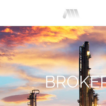
Nuest
empr
BROKE