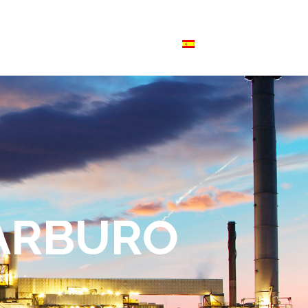
s tu CV
Blog
Contacto
ARBURO