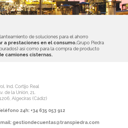
.
planteamiento de soluciones para el ahorro
ar a prestaciones en el consumo.
Grupo Piedra
carburados) así como para la compra de producto
 de camiones cisternas.
ol. Ind. Cortijo Real
v. de la Unión, 21.
1206, Algeciras (Cádiz)
eléfono 24h: +34 635 053 912
Email: gestiondecuentas@transpiedra.com