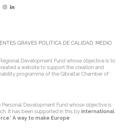
DENTES GRAVES
POLÍTICA DE CALIDAD, MEDIO
 Regional Development Fund whose objective is to
created a website to support the creation and
inability programme of the Gibraltar Chamber of
an Personal Development Fund whose objective is
ch. It has been supported in this by
International
erce
.”
A way to make Europe