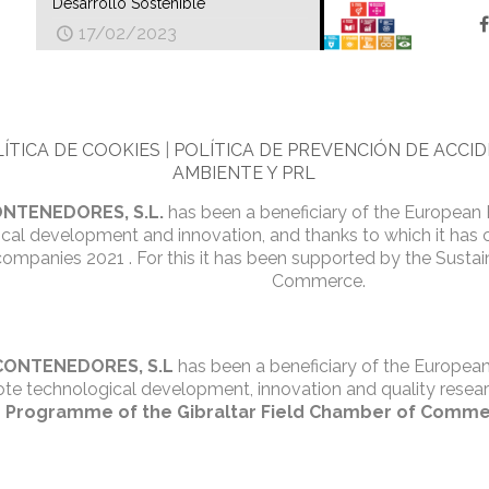
Desarrollo Sostenible
17/02/2023
ÍTICA DE COOKIES
|
POLÍTICA DE PREVENCIÓN DE ACCI
AMBIENTE Y PRL
NTENEDORES, S.L.
has been a beneficiary of the European
cal development and innovation, and thanks to which it has 
companies 2021 . For this it has been supported by the Susta
Commerce.
CONTENEDORES, S.L
has been a beneficiary of the Europe
ote technological development, innovation and quality resear
 Programme of the Gibraltar Field Chamber of Comm