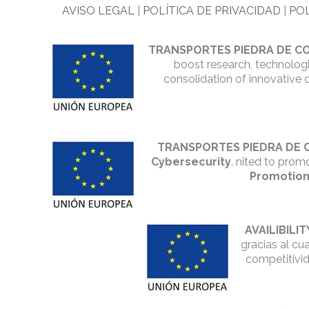
AVISO LEGAL
|
POLÍTICA DE PRIVACIDAD
|
POL
TRANSPORTES PIEDRA DE CO
boost research, technologi
consolidation of innovative 
TRANSPORTES PIEDRA DE 
Cybersecurity
. nited to prom
Promotion
AVAILIBILIT
gracias al cu
competitivi