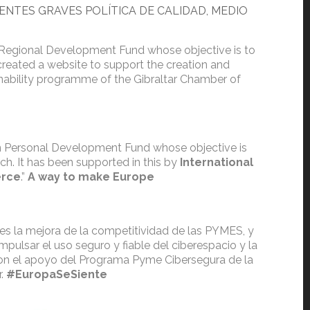
DENTES GRAVES
POLÍTICA DE CALIDAD, MEDIO
 Regional Development Fund whose objective is to
created a website to support the creation and
inability programme of the Gibraltar Chamber of
an Personal Development Fund whose objective is
ch. It has been supported in this by
International
erce
.”
A way to make Europe
 es la mejora de la competitividad de las PYMES, y
mpulsar el uso seguro y fiable del ciberespacio y la
con el apoyo del Programa Pyme Cibersegura de la
r.
#EuropaSeSiente