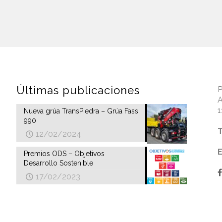
Últimas publicaciones
P
A
1
Nueva grúa TransPiedra – Grúa Fassi
990
T
12/02/2024
Premios ODS – Objetivos
Desarrollo Sostenible
17/02/2023