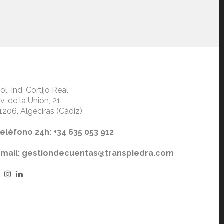
ol. Ind. Cortijo Real
v. de la Unión, 21.
1206, Algeciras (Cádiz)
eléfono 24h: +34 635 053 912
Email: gestiondecuentas@transpiedra.com