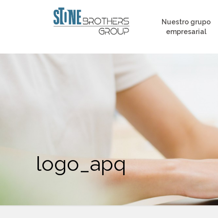
Nuestro grupo
empresarial
logo_apq