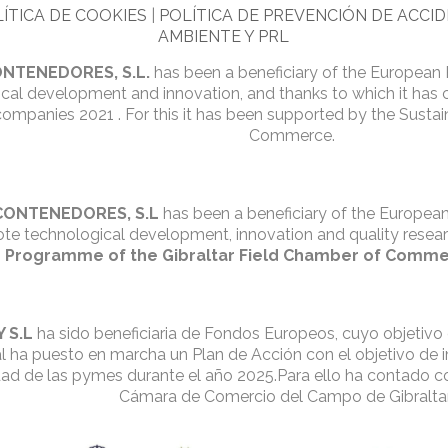
ÍTICA DE COOKIES
|
POLÍTICA DE PREVENCIÓN DE ACCI
AMBIENTE Y PRL
NTENEDORES, S.L.
has been a beneficiary of the European
cal development and innovation, and thanks to which it has 
companies 2021 . For this it has been supported by the Susta
Commerce.
CONTENEDORES, S.L
has been a beneficiary of the Europe
ote technological development, innovation and quality resear
 Programme of the Gibraltar Field Chamber of Comm
Y S.L
ha sido beneficiaria de Fondos Europeos, cuyo objetivo
al ha puesto en marcha un Plan de Acción con el objetivo de i
dad de las pymes durante el año 2025.Para ello ha contado 
Cámara de Comercio del Campo de Gibralta