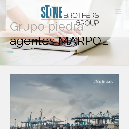
Grupo piedra
agentes MARPOL