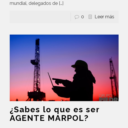
mundial, delegados de
[…]
0
Leer más
¿Sabes lo que es ser
AGENTE MARPOL?